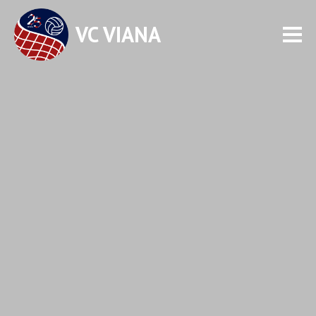
VC VIANA